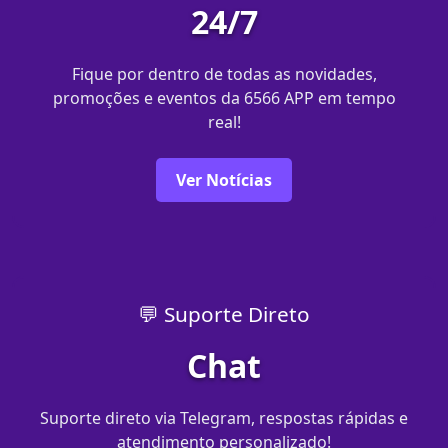
24/7
Fique por dentro de todas as novidades,
promoções e eventos da 6566 APP em tempo
real!
Ver Notícias
💬 Suporte Direto
Chat
Suporte direto via Telegram, respostas rápidas e
atendimento personalizado!