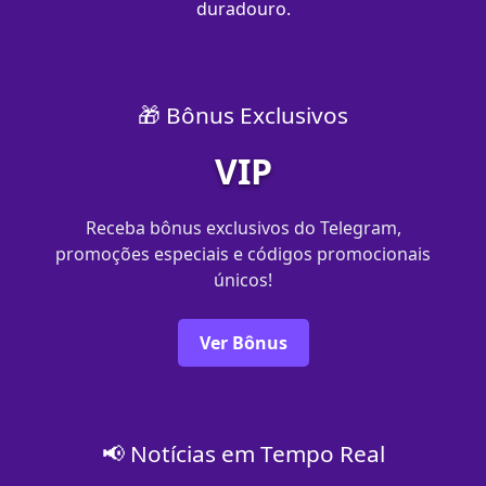
duradouro.
🎁 Bônus Exclusivos
VIP
Receba bônus exclusivos do Telegram,
promoções especiais e códigos promocionais
únicos!
Ver Bônus
📢 Notícias em Tempo Real