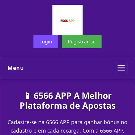
Login
Registrar-se
Menu
📱 6566 APP A Melhor
Plataforma de Apostas
Cadastre-se na 6566 APP para ganhar bônus no
cadastro e em cada recarga. Com a 6566 APP,