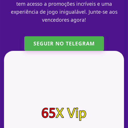
tem acesso a promoções incríveis e uma
experiência de jogo inigualável. Junte-se aos
vencedores agora!
SEGUIR NO TELEGRAM