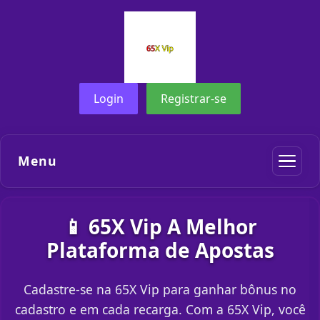
Login
Registrar-se
Menu
📱 65X Vip A Melhor
Plataforma de Apostas
Cadastre-se na 65X Vip para ganhar bônus no
cadastro e em cada recarga. Com a 65X Vip, você