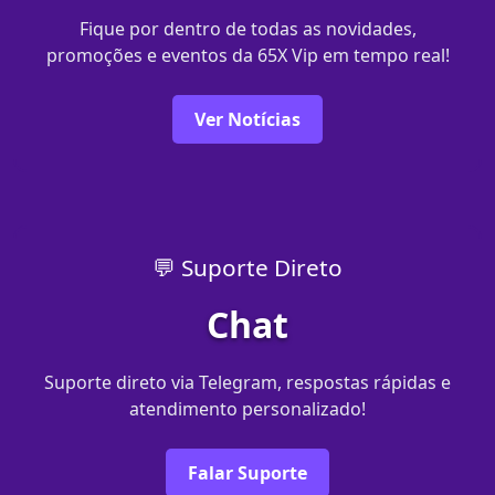
Fique por dentro de todas as novidades,
promoções e eventos da 65X Vip em tempo real!
Ver Notícias
💬 Suporte Direto
Chat
Suporte direto via Telegram, respostas rápidas e
atendimento personalizado!
Falar Suporte