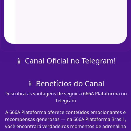
📱 Canal Oficial no Telegram!
📱 Benefícios do Canal
Descubra as vantagens de seguir a 666A Plataforma no
Telegram
A 666A Plataforma oferece conteúdos emocionantes e
recompensas generosas — na 666A Plataforma Brasil ,
você encontrará verdadeiros momentos de adrenalina