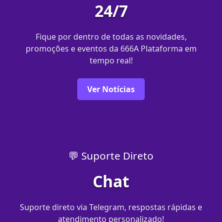
24/7
Fique por dentro de todas as novidades,
promoções e eventos da 666A Plataforma em
tempo real!
Ver Notícias
💬 Suporte Direto
Chat
Suporte direto via Telegram, respostas rápidas e
atendimento personalizado!