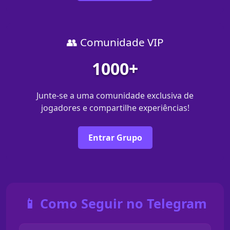
👥 Comunidade VIP
1000+
Junte-se a uma comunidade exclusiva de
jogadores e compartilhe experiências!
Entrar Grupo
📱 Como Seguir no Telegram