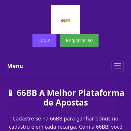
Login
Registrar-se
Menu
📱 66BB A Melhor Plataforma
de Apostas
Cadastre-se na 66BB para ganhar bônus no
cadastro e em cada recarga. Com a 66BB, você