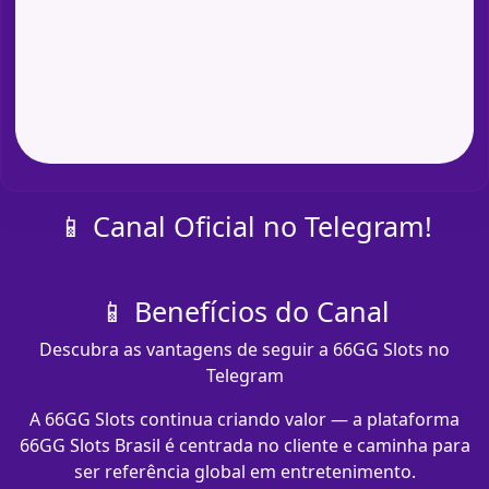
📱 Canal Oficial no Telegram!
📱 Benefícios do Canal
Descubra as vantagens de seguir a 66GG Slots no
Telegram
A 66GG Slots continua criando valor — a plataforma
66GG Slots Brasil é centrada no cliente e caminha para
ser referência global em entretenimento.