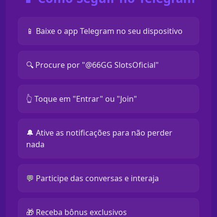
📱 Baixe o app Telegram no seu dispositivo
🔍 Procure por "@66GG SlotsOficial"
👆 Toque em "Entrar" ou "Join"
🔔 Ative as notificações para não perder
nada
💬 Participe das conversas e interaja
🎁 Receba bônus exclusivos