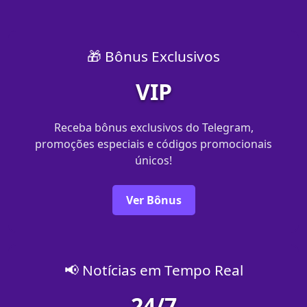
🎁 Bônus Exclusivos
VIP
Receba bônus exclusivos do Telegram,
promoções especiais e códigos promocionais
únicos!
Ver Bônus
📢 Notícias em Tempo Real
24/7