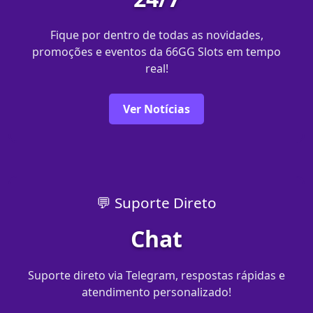
Fique por dentro de todas as novidades,
promoções e eventos da 66GG Slots em tempo
real!
Ver Notícias
💬 Suporte Direto
Chat
Suporte direto via Telegram, respostas rápidas e
atendimento personalizado!