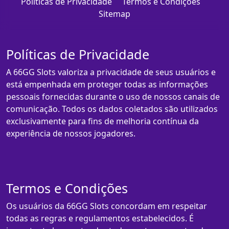
Políticas de Privacidade
Termos e Condições
Sitemap
Políticas de Privacidade
A 66GG Slots valoriza a privacidade de seus usuários e
está empenhada em proteger todas as informações
pessoais fornecidas durante o uso de nossos canais de
comunicação. Todos os dados coletados são utilizados
exclusivamente para fins de melhoria contínua da
experiência de nossos jogadores.
Termos e Condições
Os usuários da 66GG Slots concordam em respeitar
todas as regras e regulamentos estabelecidos. É