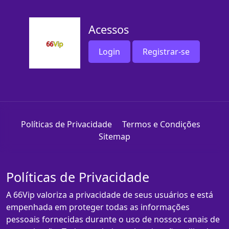
Acessos
Login
Registrar-se
Políticas de Privacidade
Termos e Condições
Sitemap
Políticas de Privacidade
A 66Vip valoriza a privacidade de seus usuários e está
empenhada em proteger todas as informações
pessoais fornecidas durante o uso de nossos canais de