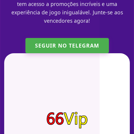
tem acesso a promoções incríveis e uma
experiência de jogo inigualável. Junte-se aos
vencedores agora!
SEGUIR NO TELEGRAM