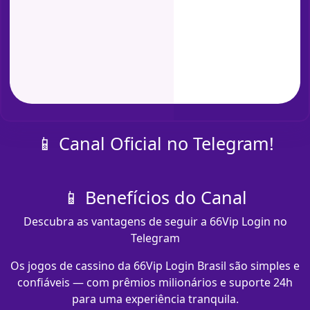
📱 Canal Oficial no Telegram!
📱 Benefícios do Canal
Descubra as vantagens de seguir a 66Vip Login no
Telegram
Os jogos de cassino da 66Vip Login Brasil são simples e
confiáveis — com prêmios milionários e suporte 24h
para uma experiência tranquila.