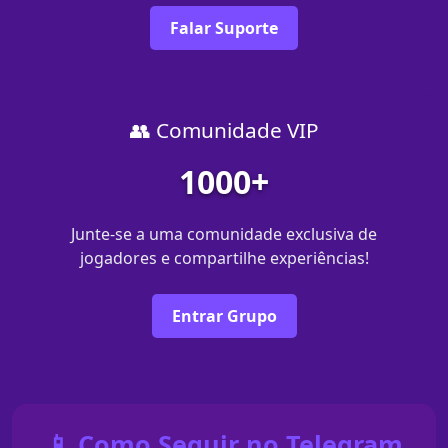
Falar Suporte
👥 Comunidade VIP
1000+
Junte-se a uma comunidade exclusiva de
jogadores e compartilhe experiências!
Entrar Grupo
📱 Como Seguir no Telegram