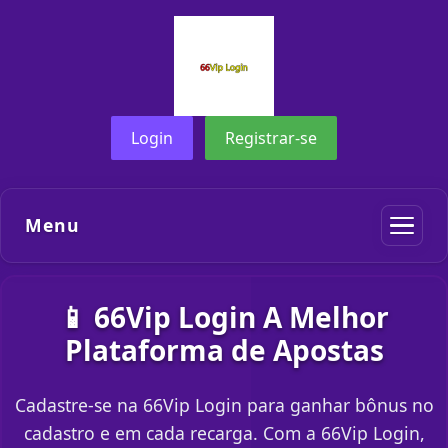
Login
Registrar-se
Menu
📱 66Vip Login A Melhor
Plataforma de Apostas
Cadastre-se na 66Vip Login para ganhar bônus no
cadastro e em cada recarga. Com a 66Vip Login,