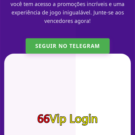
você tem acesso a promoções incríveis e uma
experiência de jogo inigualável. Junte-se aos
vencedores agora!
SEGUIR NO TELEGRAM