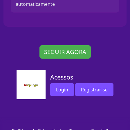
automaticamente
SEGUIR AGORA
Acessos
Login
Registrar-se