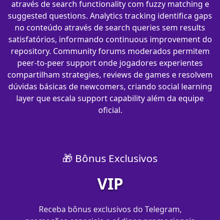
através de search functionality com fuzzy matching e
suggested questions. Analytics tracking identifica gaps
no conteúdo através de search queries sem results
satisfatórios, informando continuous improvement do
repository. Community forums moderados permitem
peer-to-peer support onde jogadores experientes
compartilham strategies, reviews de games e resolvem
dúvidas básicas de newcomers, criando social learning
layer que escala support capability além da equipe
oficial.
🎁 Bônus Exclusivos
VIP
Receba bônus exclusivos do Telegram,