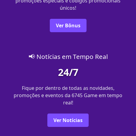
promoções especiais e códigos promocionais
únicos!
Ver Bônus
📢 Notícias em Tempo Real
24/7
Fique por dentro de todas as novidades,
promoções e eventos da 6745 Game em tempo
real!
Ver Notícias