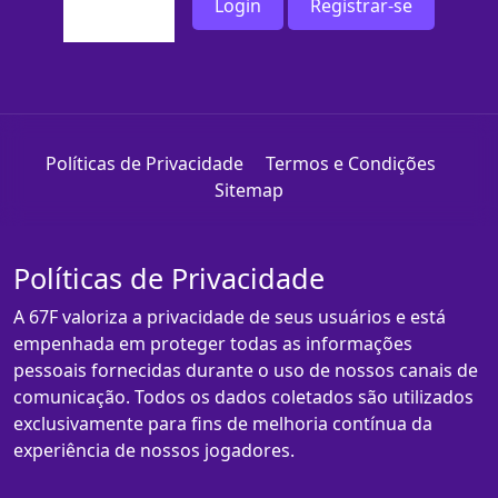
Login
Registrar-se
Políticas de Privacidade
Termos e Condições
Sitemap
Políticas de Privacidade
A 67F valoriza a privacidade de seus usuários e está
empenhada em proteger todas as informações
pessoais fornecidas durante o uso de nossos canais de
comunicação. Todos os dados coletados são utilizados
exclusivamente para fins de melhoria contínua da
experiência de nossos jogadores.