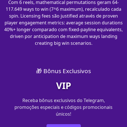
Com 6 reels, mathematical permutations geram 64-
117.649 ways to win (7^6 maximum), recalculado cada
spin. Licensing fees são justified através de proven
player engagement metrics: average session durations
40%+ longer comparado com fixed-payline equivalents,
driven por anticipation de maximum ways landing
creating big win scenarios.
🎁 Bônus Exclusivos
VIP
Receba bônus exclusivos do Telegram,
promoções especiais e códigos promocionais
únicos!