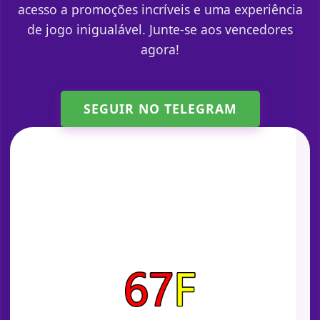
acesso a promoções incríveis e uma experiência
de jogo inigualável. Junte-se aos vencedores
agora!
SEGUIR NO TELEGRAM