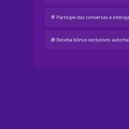
💬 Participe das conversas e interaj
🎁 Receba bônus exclusivos autom