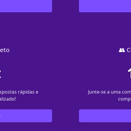
reto
👥 
t
espostas rápidas e
Junte-se a uma com
lizado!
compa
e