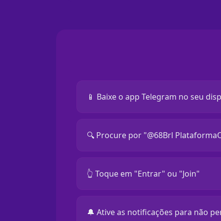
📱 Baixe o app Telegram no seu disp
🔍 Procure por "@68Brl PlataformaO
👆 Toque em "Entrar" ou "Join"
🔔 Ative as notificações para não p