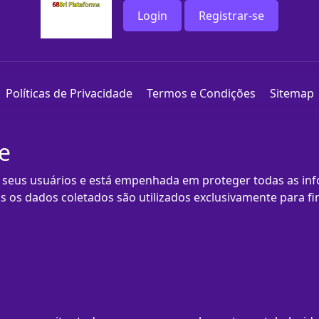
Login
Registrar-se
Políticas de Privacidade
Termos e Condições
Sitemap
de
de seus usuários e está empenhada em proteger todas as in
 os dados coletados são utilizados exclusivamente para fi