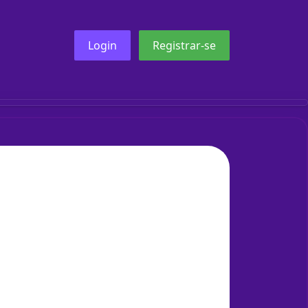
Login
Registrar-se