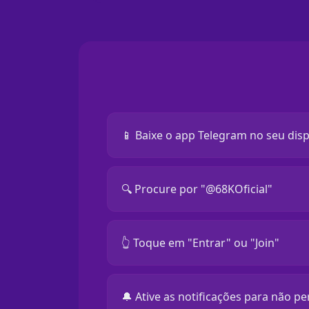
📱 Baixe o app Telegram no seu disp
🔍 Procure por "@68KOficial"
👆 Toque em "Entrar" ou "Join"
🔔 Ative as notificações para não p