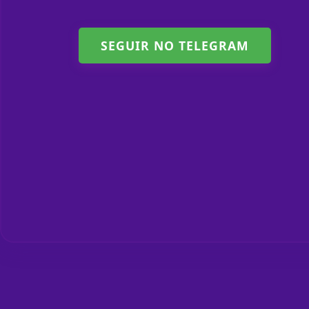
SEGUIR NO TELEGRAM