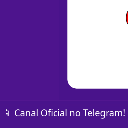
📱 Canal Oficial no Telegram!