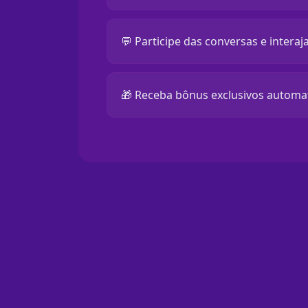
💬 Participe das conversas e interaj
🎁 Receba bônus exclusivos autom