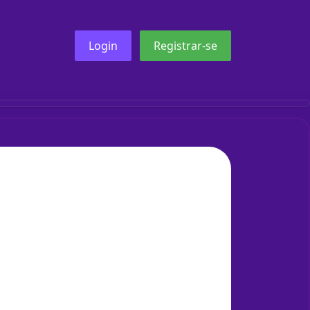
Login
Registrar-se