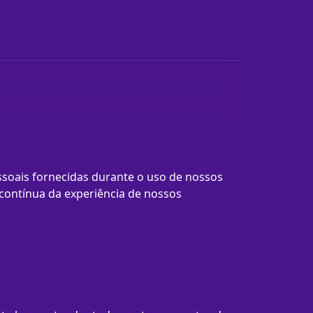
ssoais fornecidas durante o uso de nossos
 contínua da experiência de nossos