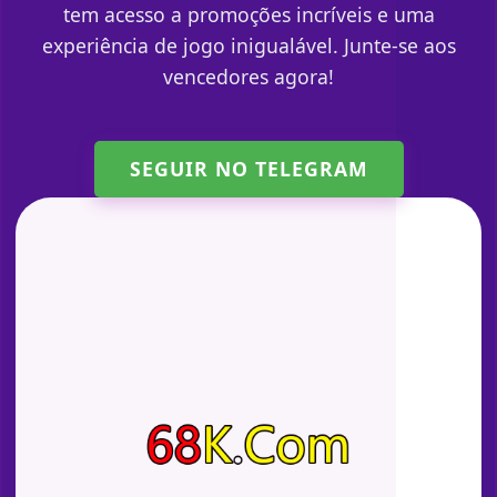
tem acesso a promoções incríveis e uma
experiência de jogo inigualável. Junte-se aos
vencedores agora!
SEGUIR NO TELEGRAM