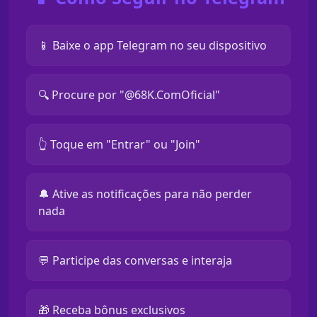
📱 Baixe o app Telegram no seu dispositivo
🔍 Procure por "@68K.ComOficial"
👆 Toque em "Entrar" ou "Join"
🔔 Ative as notificações para não perder
nada
💬 Participe das conversas e interaja
🎁 Receba bônus exclusivos