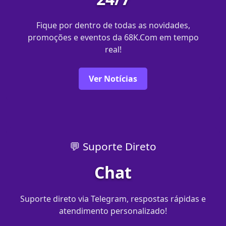
Fique por dentro de todas as novidades,
promoções e eventos da 68K.Com em tempo
real!
Ver Notícias
💬 Suporte Direto
Chat
Suporte direto via Telegram, respostas rápidas e
atendimento personalizado!