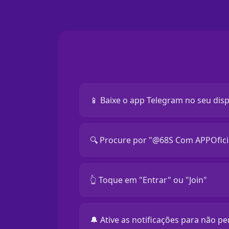
📱 Baixe o app Telegram no seu disp
🔍 Procure por "@68S Com APPOfici
👆 Toque em "Entrar" ou "Join"
🔔 Ative as notificações para não p