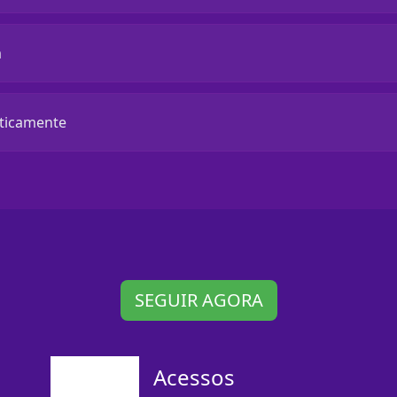
a
aticamente
SEGUIR AGORA
Acessos