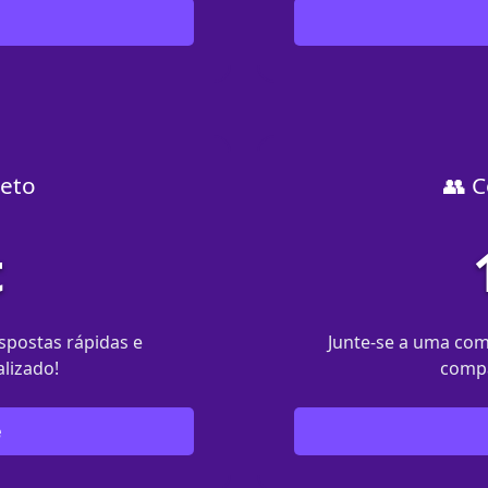
reto
👥 
t
espostas rápidas e
Junte-se a uma com
lizado!
compa
e