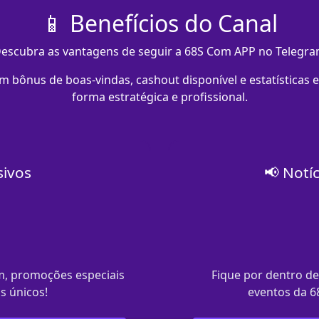
📱 Benefícios do Canal
escubra as vantagens de seguir a 68S Com APP no Telegr
m bônus de boas-vindas, cashout disponível e estatísticas
forma estratégica e profissional.
sivos
📢 Notí
m, promoções especiais
Fique por dentro d
s únicos!
eventos da 6