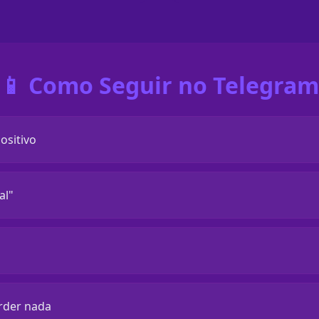
📱 Como Seguir no Telegram
ositivo
al"
erder nada