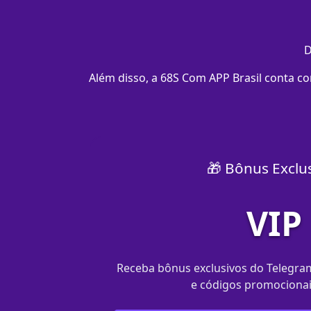
D
Além disso, a 68S Com APP Brasil conta co
🎁 Bônus Exclu
VIP
Receba bônus exclusivos do Telegra
e códigos promocionai