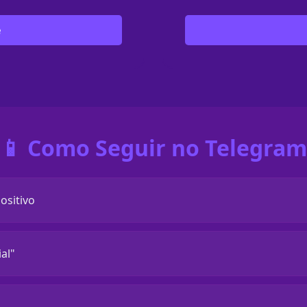
e
📱 Como Seguir no Telegram
ositivo
al"