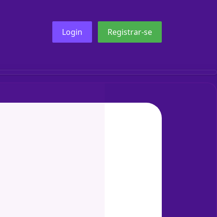
Login
Registrar-se