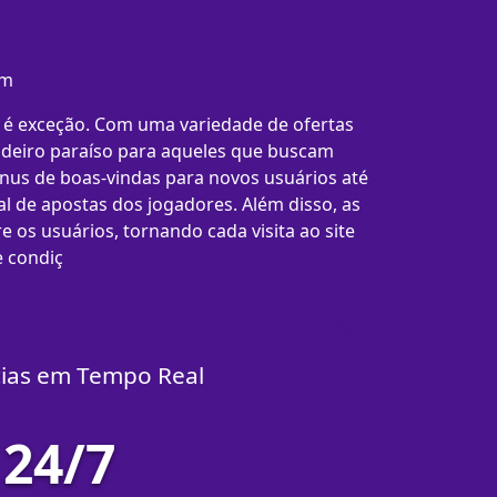
am
é exceção. Com uma variedade de ofertas
deiro paraíso para aqueles que buscam
nus de boas-vindas para novos usuários até
l de apostas dos jogadores. Além disso, as
os usuários, tornando cada visita ao site
e condiç
cias em Tempo Real
24/7