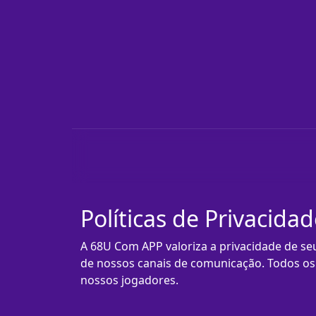
Políticas de Privacida
A 68U Com APP valoriza a privacidade de s
de nossos canais de comunicação. Todos os 
nossos jogadores.