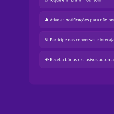
👆 Toque em "Entrar" ou "Join"
🔔 Ative as notificações para não p
💬 Participe das conversas e interaj
🎁 Receba bônus exclusivos autom