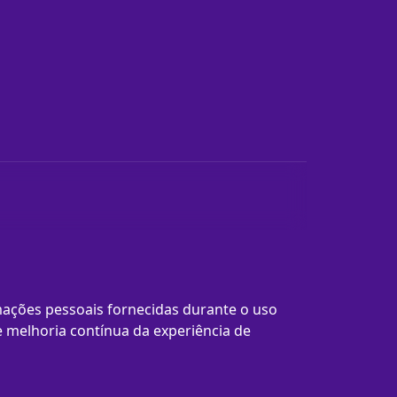
mações pessoais fornecidas durante o uso
e melhoria contínua da experiência de