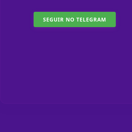
SEGUIR NO TELEGRAM