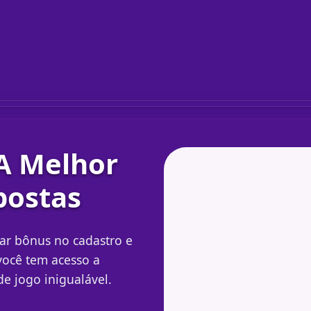
A Melhor
postas
ar bônus no cadastro e
ocê tem acesso a
e jogo inigualável.