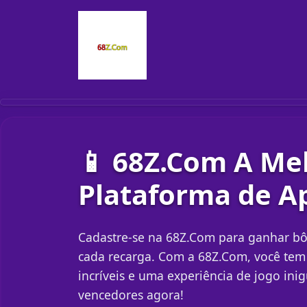
📱 68Z.Com A Me
Plataforma de A
Cadastre-se na 68Z.Com para ganhar bô
cada recarga. Com a 68Z.Com, você tem
incríveis e uma experiência de jogo inig
vencedores agora!