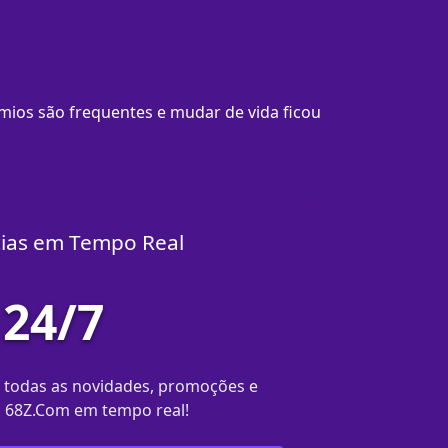
mios são frequentes e mudar de vida ficou
cias em Tempo Real
24/7
e todas as novidades, promoções e
 68Z.Com em tempo real!