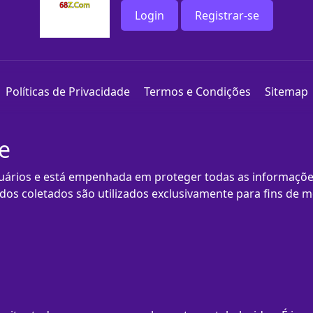
Login
Registrar-se
Políticas de Privacidade
Termos e Condições
Sitemap
de
suários e está empenhada em proteger todas as informaçõe
os coletados são utilizados exclusivamente para fins de m