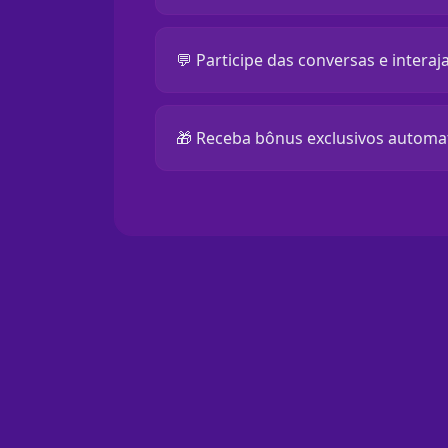
💬 Participe das conversas e interaj
🎁 Receba bônus exclusivos autom