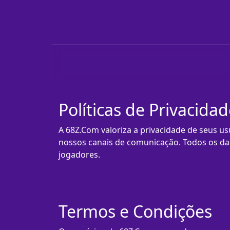
Políticas de Privacida
A 68Z.Com valoriza a privacidade de seus u
nossos canais de comunicação. Todos os dad
jogadores.
Termos e Condições