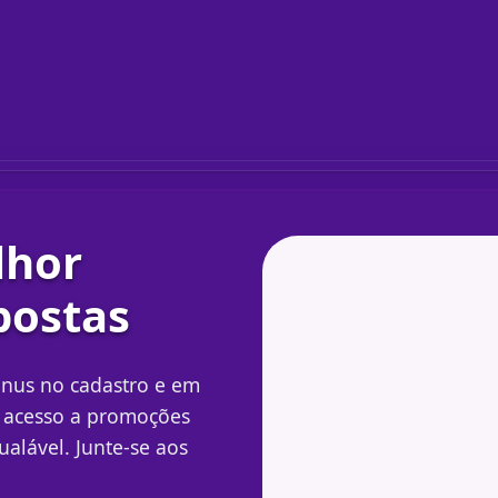
lhor
postas
nus no cadastro e em
 acesso a promoções
ualável. Junte-se aos