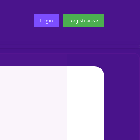
Login
Registrar-se