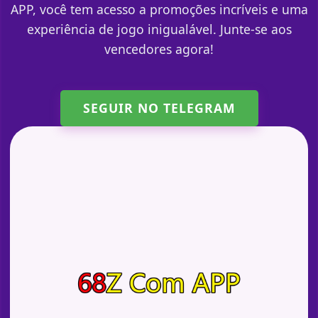
APP, você tem acesso a promoções incríveis e uma
experiência de jogo inigualável. Junte-se aos
vencedores agora!
SEGUIR NO TELEGRAM