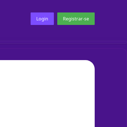
Login
Registrar-se