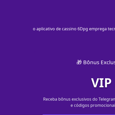
o aplicativo de cassino 6Dpg emprega tec
🎁 Bônus Exclu
VIP
Receba bônus exclusivos do Telegra
e códigos promocionai