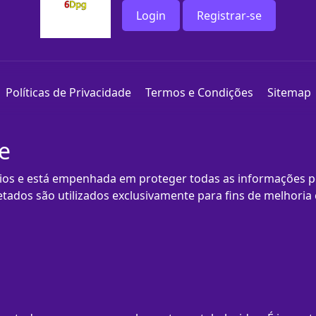
Login
Registrar-se
Políticas de Privacidade
Termos e Condições
Sitemap
de
ários e está empenhada em proteger todas as informações p
tados são utilizados exclusivamente para fins de melhoria