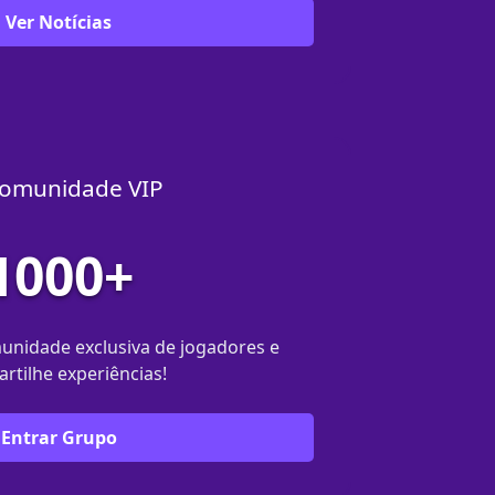
Ver Notícias
Comunidade VIP
1000+
unidade exclusiva de jogadores e
rtilhe experiências!
Entrar Grupo