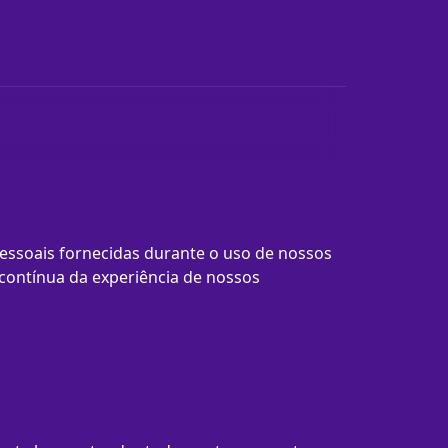
essoais fornecidas durante o uso de nossos
 contínua da experiência de nossos