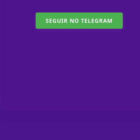
SEGUIR NO TELEGRAM