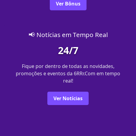
Ver Bônus
📢 Notícias em Tempo Real
24/7
Fique por dentro de todas as novidades,
promoções e eventos da 6RRr.Com em tempo
real!
Ver Notícias