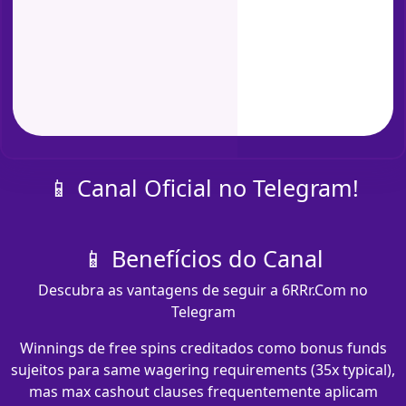
📱 Canal Oficial no Telegram!
📱 Benefícios do Canal
Descubra as vantagens de seguir a 6RRr.Com no
Telegram
Winnings de free spins creditados como bonus funds
sujeitos para same wagering requirements (35x typical),
mas max cashout clauses frequentemente aplicam