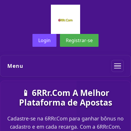
Login
Registrar-se
Menu
📱 6RRr.Com A Melhor
Plataforma de Apostas
Cadastre-se na 6RRr.Com para ganhar bônus no
cadastro e em cada recarga. Com a 6RRr.Com,