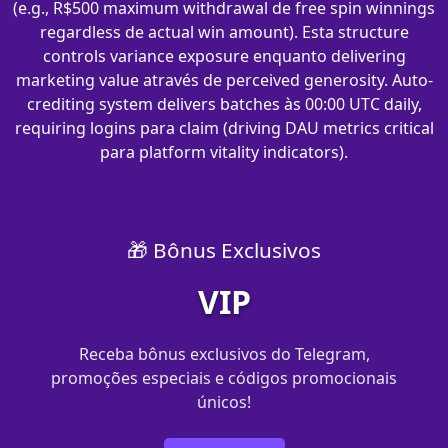
(e.g., R$500 maximum withdrawal de free spin winnings
regardless de actual win amount). Esta structure
controls variance exposure enquanto delivering
marketing value através de perceived generosity. Auto-
crediting system delivers batches às 00:00 UTC daily,
requiring logins para claim (driving DAU metrics critical
para platform vitality indicators).
🎁 Bônus Exclusivos
VIP
Receba bônus exclusivos do Telegram,
promoções especiais e códigos promocionais
únicos!