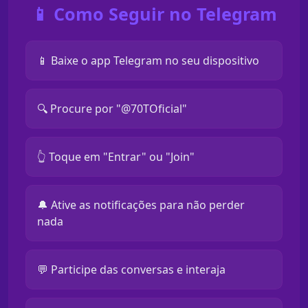
📱 Como Seguir no Telegram
📱 Baixe o app Telegram no seu dispositivo
🔍 Procure por "@70TOficial"
👆 Toque em "Entrar" ou "Join"
🔔 Ative as notificações para não perder
nada
💬 Participe das conversas e interaja