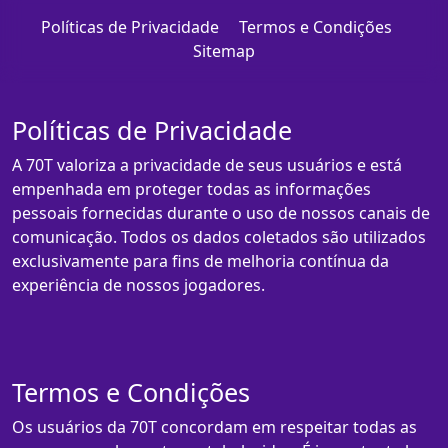
Políticas de Privacidade
Termos e Condições
Sitemap
Políticas de Privacidade
A 70T valoriza a privacidade de seus usuários e está
empenhada em proteger todas as informações
pessoais fornecidas durante o uso de nossos canais de
comunicação. Todos os dados coletados são utilizados
exclusivamente para fins de melhoria contínua da
experiência de nossos jogadores.
Termos e Condições
Os usuários da 70T concordam em respeitar todas as