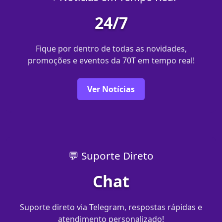
24/7
Fique por dentro de todas as novidades,
promoções e eventos da 70T em tempo real!
Ver Notícias
💬 Suporte Direto
Chat
Suporte direto via Telegram, respostas rápidas e
atendimento personalizado!