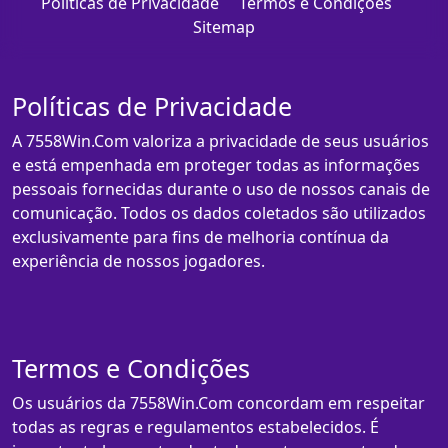
Políticas de Privacidade
Termos e Condições
Sitemap
Políticas de Privacidade
A 7558Win.Com valoriza a privacidade de seus usuários
e está empenhada em proteger todas as informações
pessoais fornecidas durante o uso de nossos canais de
comunicação. Todos os dados coletados são utilizados
exclusivamente para fins de melhoria contínua da
experiência de nossos jogadores.
Termos e Condições
Os usuários da 7558Win.Com concordam em respeitar
todas as regras e regulamentos estabelecidos. É