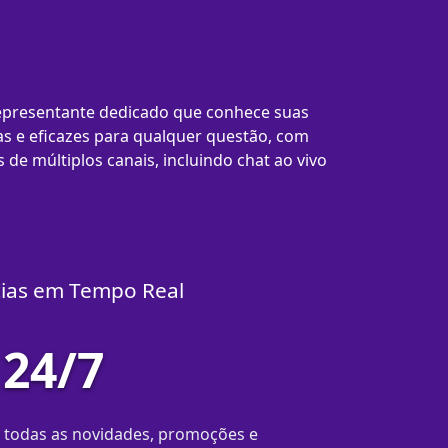
epresentante dedicado que conhece suas
das e eficazes para qualquer questão, com
de múltiplos canais, incluindo chat ao vivo
cias em Tempo Real
24/7
e todas as novidades, promoções e