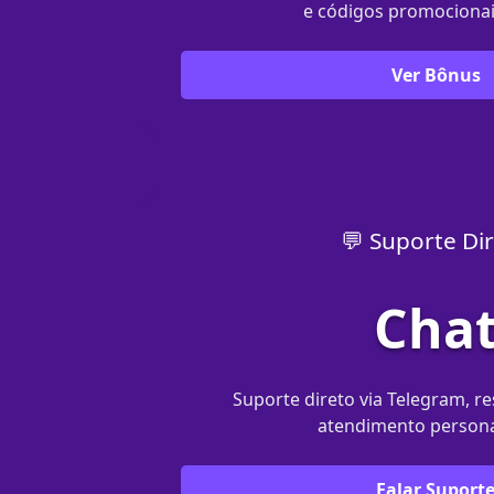
e códigos promocionai
Ver Bônus
💬 Suporte Di
Cha
Suporte direto via Telegram, r
atendimento persona
Falar Suport