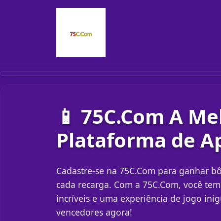
📱 75C.Com A Me
Plataforma de A
Cadastre-se na 75C.Com para ganhar b
cada recarga. Com a 75C.Com, você te
incríveis e uma experiência de jogo inig
vencedores agora!