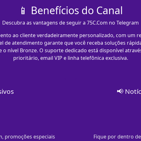
📱 Benefícios do Canal
Descubra as vantagens de seguir a 75C.Com no Telegram
mento ao cliente verdadeiramente personalizado, com um r
ível de atendimento garante que você receba soluções rápi
o nível Bronze. O suporte dedicado está disponível através 
prioritário, email VIP e linha telefônica exclusiva.
sivos
📢 Notí
m, promoções especiais
Fique por dentro d