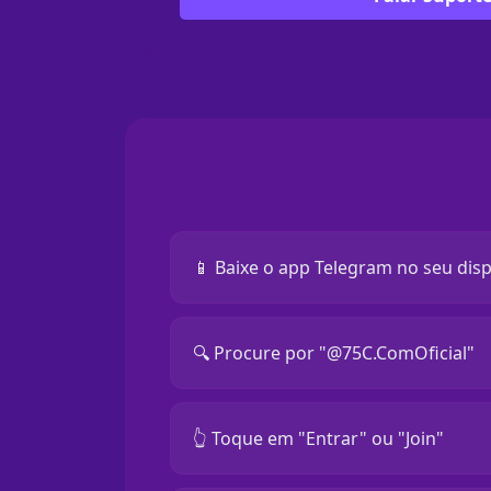
📱 Baixe o app Telegram no seu disp
🔍 Procure por "@75C.ComOficial"
👆 Toque em "Entrar" ou "Join"