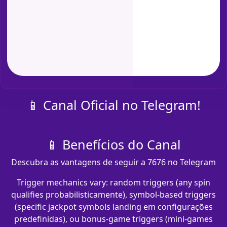
📱 Canal Oficial no Telegram!
📱 Benefícios do Canal
Descubra as vantagens de seguir a 7676 no Telegram
Trigger mechanics vary: random triggers (any spin
qualifies probabilisticamente), symbol-based triggers
(specific jackpot symbols landing em configurações
predefinidas), ou bonus-game triggers (mini-games