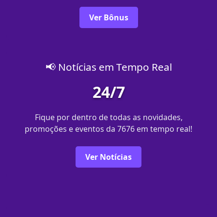
Ver Bônus
📢 Notícias em Tempo Real
24/7
Fique por dentro de todas as novidades,
promoções e eventos da 7676 em tempo real!
Ver Notícias