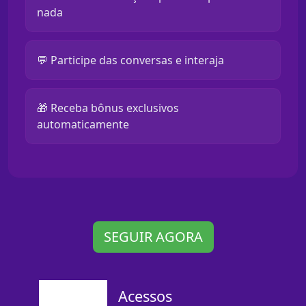
nada
💬 Participe das conversas e interaja
🎁 Receba bônus exclusivos
automaticamente
SEGUIR AGORA
Acessos