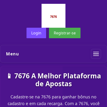
Login
Registrar-se
Menu
📱 7676 A Melhor Plataforma
de Apostas
Cadastre-se na 7676 para ganhar bônus no
cadastro e em cada recarga. Com a 7676, você