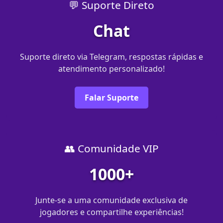
💬 Suporte Direto
Chat
Suporte direto via Telegram, respostas rápidas e
atendimento personalizado!
Falar Suporte
👥 Comunidade VIP
1000+
Junte-se a uma comunidade exclusiva de
jogadores e compartilhe experiências!