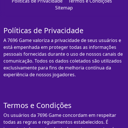
Políticas de Privacidade
Termos e Condições
Sitemap
Políticas de Privacidade
A 7696 Game valoriza a privacidade de seus usuários e
está empenhada em proteger todas as informações
pessoais fornecidas durante o uso de nossos canais de
comunicação. Todos os dados coletados são utilizados
exclusivamente para fins de melhoria contínua da
experiência de nossos jogadores.
Termos e Condições
Os usuários da 7696 Game concordam em respeitar
todas as regras e regulamentos estabelecidos. É