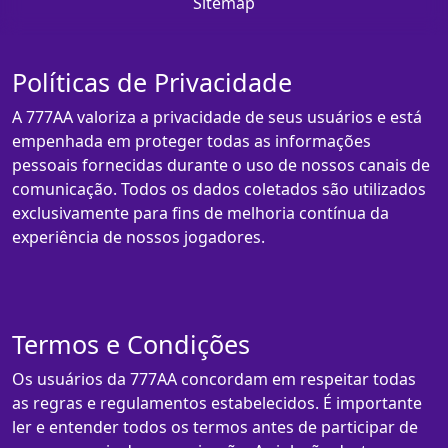
Sitemap
Políticas de Privacidade
A 777AA valoriza a privacidade de seus usuários e está
empenhada em proteger todas as informações
pessoais fornecidas durante o uso de nossos canais de
comunicação. Todos os dados coletados são utilizados
exclusivamente para fins de melhoria contínua da
experiência de nossos jogadores.
Termos e Condições
Os usuários da 777AA concordam em respeitar todas
as regras e regulamentos estabelecidos. É importante
ler e entender todos os termos antes de participar de