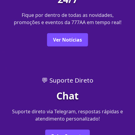
Fique por dentro de todas as novidades,
promoções e eventos da 777AA em tempo real!
Ver Notícias
💬 Suporte Direto
Chat
Suporte direto via Telegram, respostas rápidas e
atendimento personalizado!