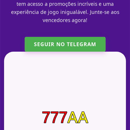
tem acesso a promoções incríveis e uma
experiência de jogo inigualável. Junte-se aos
vencedores agora!
SEGUIR NO TELEGRAM