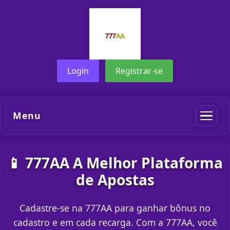
Login
Registrar-se
Menu
📱 777AA A Melhor Plataforma
de Apostas
Cadastre-se na 777AA para ganhar bônus no
cadastro e em cada recarga. Com a 777AA, você