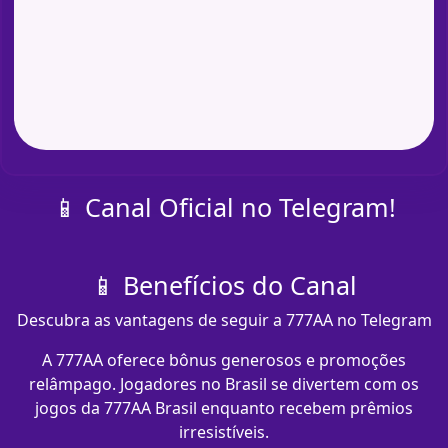
📱 Canal Oficial no Telegram!
📱 Benefícios do Canal
Descubra as vantagens de seguir a 777AA no Telegram
A 777AA oferece bônus generosos e promoções
relâmpago. Jogadores no Brasil se divertem com os
jogos da 777AA Brasil enquanto recebem prêmios
irresistíveis.