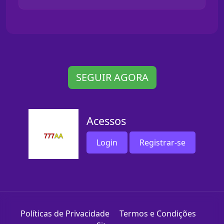
SEGUIR AGORA
Acessos
Login
Registrar-se
Políticas de Privacidade
Termos e Condições