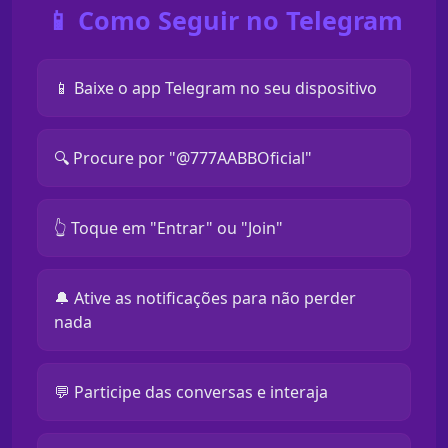
📱 Como Seguir no Telegram
📱 Baixe o app Telegram no seu dispositivo
🔍 Procure por "@777AABBOficial"
👆 Toque em "Entrar" ou "Join"
🔔 Ative as notificações para não perder
nada
💬 Participe das conversas e interaja