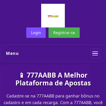
Login
Registrar-se
Menu
📱 777AABB A Melhor
Plataforma de Apostas
Cadastre-se na 777AABB para ganhar bônus no
cadastro e em cada recarga. Com a 777AABB, você