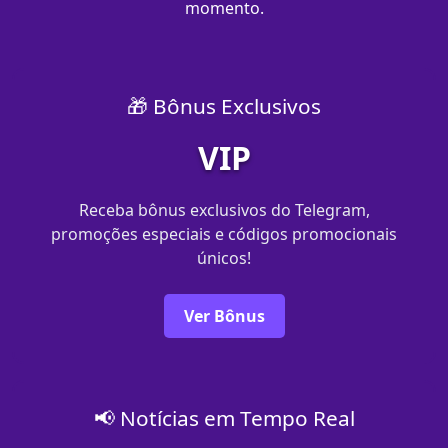
momento.
🎁 Bônus Exclusivos
VIP
Receba bônus exclusivos do Telegram,
promoções especiais e códigos promocionais
únicos!
Ver Bônus
📢 Notícias em Tempo Real