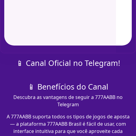
📱 Canal Oficial no Telegram!
📱 Benefícios do Canal
Descubra as vantagens de seguir a 777AABB no
Telegram
A 777AABB suporta todos os tipos de jogos de aposta
— a plataforma 777AABB Brasil é fácil de usar, com
interface intuitiva para que você aproveite cada