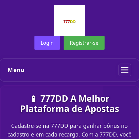
Login
Registrar-se
Menu
📱 777DD A Melhor
Plataforma de Apostas
Cadastre-se na 777DD para ganhar bônus no
cadastro e em cada recarga. Com a 777DD, você