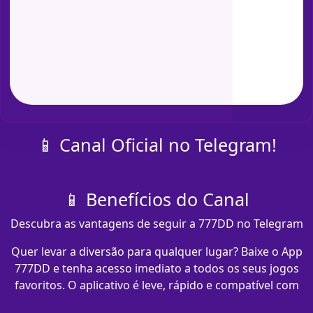
📱 Canal Oficial no Telegram!
📱 Benefícios do Canal
Descubra as vantagens de seguir a 777DD no Telegram
Quer levar a diversão para qualquer lugar? Baixe o App
777DD e tenha acesso imediato a todos os seus jogos
favoritos. O aplicativo é leve, rápido e compatível com