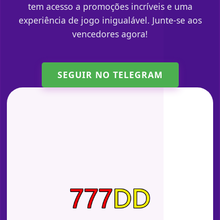
tem acesso a promoções incríveis e uma
experiência de jogo inigualável. Junte-se aos
vencedores agora!
SEGUIR NO TELEGRAM