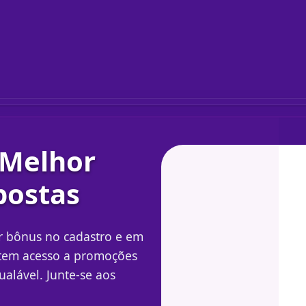
 Melhor
postas
r bônus no cadastro e em
 tem acesso a promoções
ualável. Junte-se aos