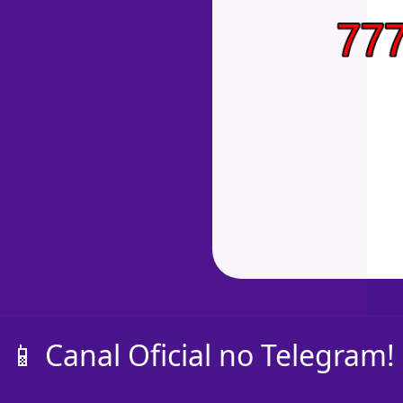
📱 Canal Oficial no Telegram!