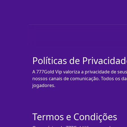
Políticas de Privacida
A 777Gold Vip valoriza a privacidade de se
nossos canais de comunicação. Todos os dad
jogadores.
Termos e Condições