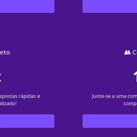
reto
👥 
t
espostas rápidas e
Junte-se a uma com
lizado!
compa
e