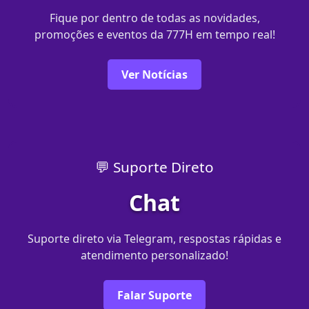
Fique por dentro de todas as novidades,
promoções e eventos da 777H em tempo real!
Ver Notícias
💬 Suporte Direto
Chat
Suporte direto via Telegram, respostas rápidas e
atendimento personalizado!
Falar Suporte