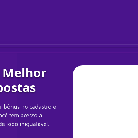
A Melhor
postas
r bônus no cadastro e
ocê tem acesso a
e jogo inigualável.