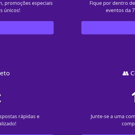
m, promoções especiais
Fique por dentro d
s únicos!
eventos da 
reto
👥 
t
espostas rápidas e
Junte-se a uma com
lizado!
compa