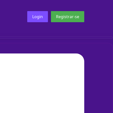
Login
Registrar-se