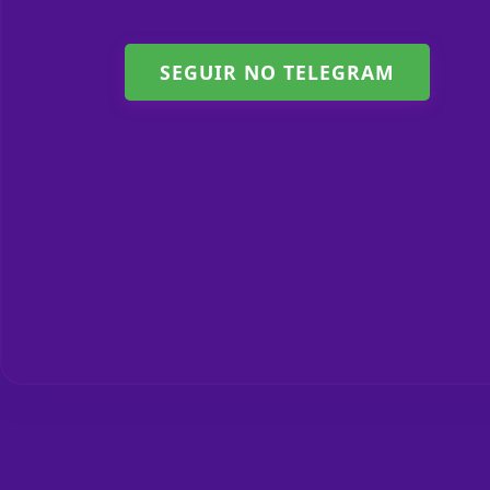
SEGUIR NO TELEGRAM