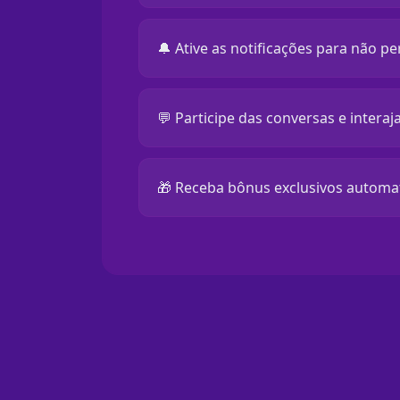
🔔 Ative as notificações para não p
💬 Participe das conversas e interaj
🎁 Receba bônus exclusivos autom