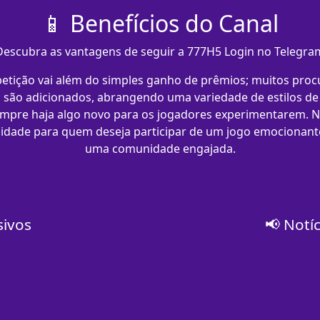
📱 Benefícios do Canal
Descubra as vantagens de seguir a 777H5 Login no Telegra
etição vai além do simples ganho de prêmios; muitos proc
 são adicionados, abrangendo uma variedade de estilos de j
mpre haja algo novo para os jogadores experimentarem. No 
dade para quem deseja participar de um jogo emocionante, 
uma comunidade engajada.
sivos
📢 Notí