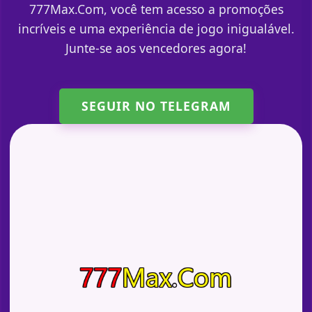
777Max.Com, você tem acesso a promoções
incríveis e uma experiência de jogo inigualável.
Junte-se aos vencedores agora!
SEGUIR NO TELEGRAM