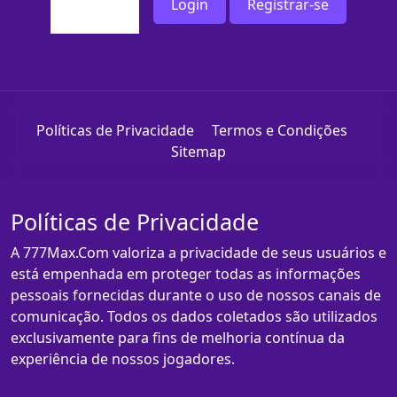
Login
Registrar-se
Políticas de Privacidade
Termos e Condições
Sitemap
Políticas de Privacidade
A 777Max.Com valoriza a privacidade de seus usuários e
está empenhada em proteger todas as informações
pessoais fornecidas durante o uso de nossos canais de
comunicação. Todos os dados coletados são utilizados
exclusivamente para fins de melhoria contínua da
experiência de nossos jogadores.