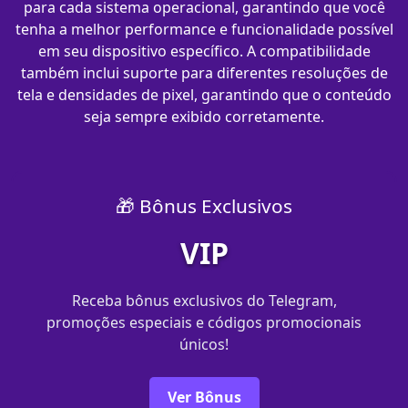
para cada sistema operacional, garantindo que você
tenha a melhor performance e funcionalidade possível
em seu dispositivo específico. A compatibilidade
também inclui suporte para diferentes resoluções de
tela e densidades de pixel, garantindo que o conteúdo
seja sempre exibido corretamente.
🎁 Bônus Exclusivos
VIP
Receba bônus exclusivos do Telegram,
promoções especiais e códigos promocionais
únicos!
Ver Bônus