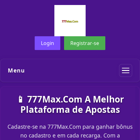
Login
Registrar-se
Menu
📱 777Max.Com A Melhor
Plataforma de Apostas
Cadastre-se na 777Max.Com para ganhar bônus
no cadastro e em cada recarga. Com a