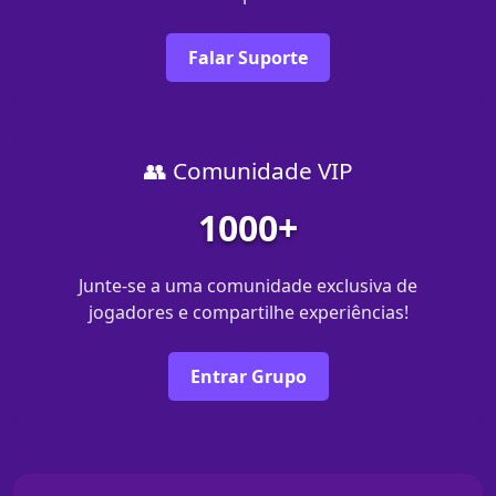
Falar Suporte
👥 Comunidade VIP
1000+
Junte-se a uma comunidade exclusiva de
jogadores e compartilhe experiências!
Entrar Grupo