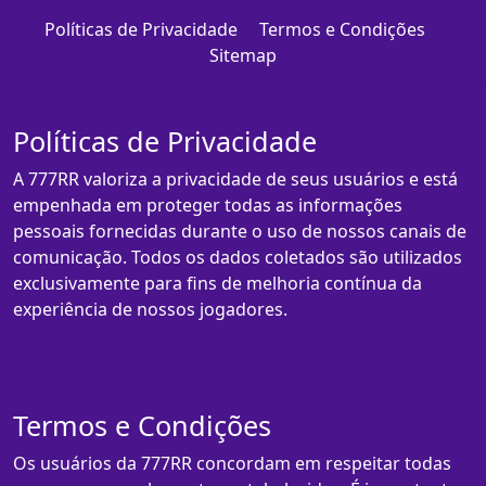
Políticas de Privacidade
Termos e Condições
Sitemap
Políticas de Privacidade
A 777RR valoriza a privacidade de seus usuários e está
empenhada em proteger todas as informações
pessoais fornecidas durante o uso de nossos canais de
comunicação. Todos os dados coletados são utilizados
exclusivamente para fins de melhoria contínua da
experiência de nossos jogadores.
Termos e Condições
Os usuários da 777RR concordam em respeitar todas