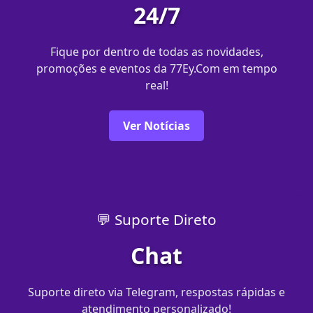
24/7
Fique por dentro de todas as novidades,
promoções e eventos da 77Ey.Com em tempo
real!
Ver Notícias
💬 Suporte Direto
Chat
Suporte direto via Telegram, respostas rápidas e
atendimento personalizado!