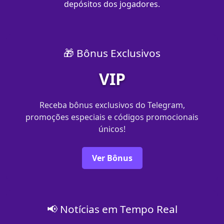
depósitos dos jogadores.
🎁 Bônus Exclusivos
VIP
Receba bônus exclusivos do Telegram,
promoções especiais e códigos promocionais
únicos!
Ver Bônus
📢 Notícias em Tempo Real