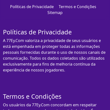
Políticas de Privacidade
Termos e Condições
Sitemap
Políticas de Privacidade
A 77Ey.Com valoriza a privacidade de seus usuários e
está empenhada em proteger todas as informações
pessoais fornecidas durante o uso de nossos canais de
comunicação. Todos os dados coletados são utilizados
exclusivamente para fins de melhoria contínua da
experiência de nossos jogadores.
Termos e Condições
Os usuários da 77Ey.Com concordam em respeitar