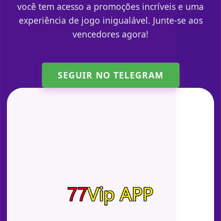
você tem acesso a promoções incríveis e uma
experiência de jogo inigualável. Junte-se aos
vencedores agora!
SEGUIR NO TELEGRAM