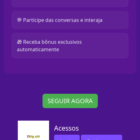
💬 Participe das conversas e interaja
🎁 Receba bônus exclusivos
automaticamente
SEGUIR AGORA
Acessos