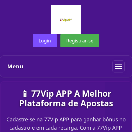
Login
Registrar-se
Menu
📱 77Vip APP A Melhor
Plataforma de Apostas
Cadastre-se na 77Vip APP para ganhar bônus no
cadastro e em cada recarga. Com a 77Vip APP,