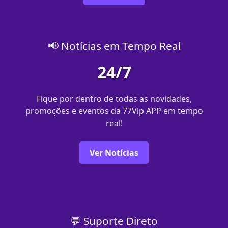
📢 Notícias em Tempo Real
24/7
Fique por dentro de todas as novidades,
promoções e eventos da 77Vip APP em tempo
real!
Ver Notícias
💬 Suporte Direto