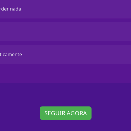
erder nada
a
aticamente
SEGUIR AGORA