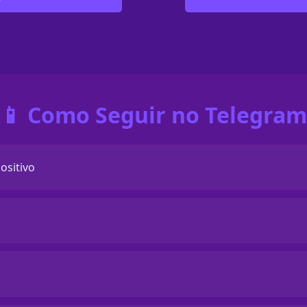
📱 Como Seguir no Telegram
ositivo