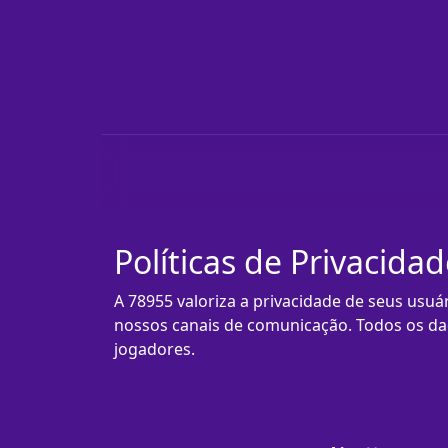
Políticas de Privacida
A 78955 valoriza a privacidade de seus usu
nossos canais de comunicação. Todos os dad
jogadores.