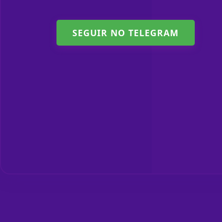
SEGUIR NO TELEGRAM