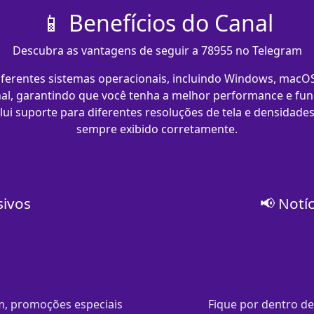
📱 Benefícios do Canal
Descubra as vantagens de seguir a 78955 no Telegram
ferentes sistemas operacionais, incluindo Windows, macOS,
al, garantindo que você tenha a melhor performance e func
lui suporte para diferentes resoluções de tela e densidades
sempre exibido corretamente.
sivos
📢 Notí
m, promoções especiais
Fique por dentro d