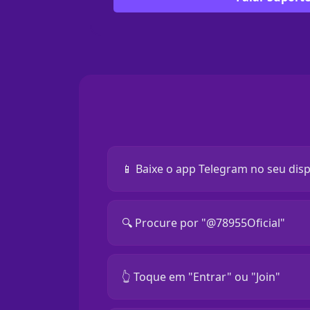
📱 Baixe o app Telegram no seu disp
🔍 Procure por "@78955Oficial"
👆 Toque em "Entrar" ou "Join"