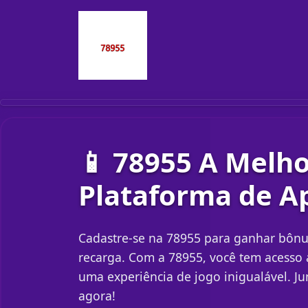
📱 78955 A Melh
Plataforma de A
Cadastre-se na 78955 para ganhar bônu
recarga. Com a 78955, você tem acesso 
uma experiência de jogo inigualável. J
agora!