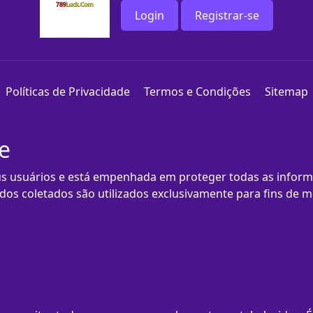
Login
Registrar-se
Políticas de Privacidade
Termos e Condições
Sitemap
de
eus usuários e está empenhada em proteger todas as inform
os coletados são utilizados exclusivamente para fins de m