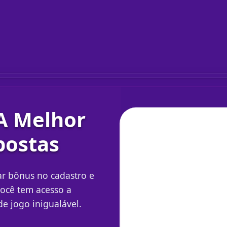
A Melhor
postas
r bônus no cadastro e
ocê tem acesso a
e jogo inigualável.