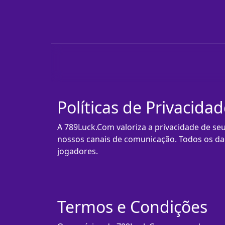
Políticas de Privacida
A 789Luck.Com valoriza a privacidade de s
nossos canais de comunicação. Todos os dad
jogadores.
Termos e Condições