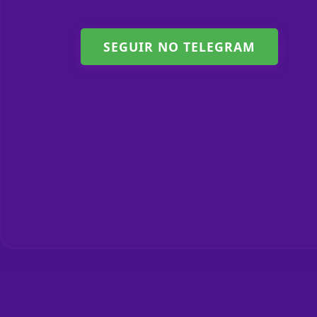
SEGUIR NO TELEGRAM