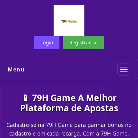
Login
Registrar-se
Menu
📱 79H Game A Melhor
Plataforma de Apostas
Cadastre-se na 79H Game para ganhar bônus no
cadastro e em cada recarga. Com a 79H Game,