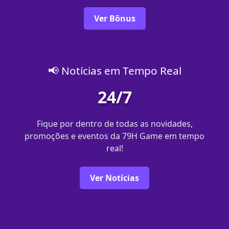
Ver Bônus
📢 Notícias em Tempo Real
24/7
Fique por dentro de todas as novidades,
promoções e eventos da 79H Game em tempo
real!
Ver Notícias