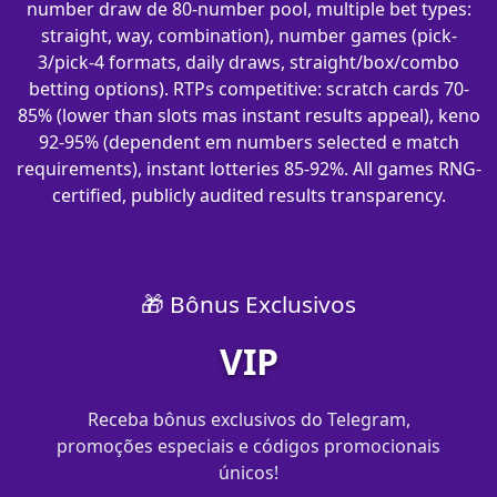
number draw de 80-number pool, multiple bet types:
straight, way, combination), number games (pick-
3/pick-4 formats, daily draws, straight/box/combo
betting options). RTPs competitive: scratch cards 70-
85% (lower than slots mas instant results appeal), keno
92-95% (dependent em numbers selected e match
requirements), instant lotteries 85-92%. All games RNG-
certified, publicly audited results transparency.
🎁 Bônus Exclusivos
VIP
Receba bônus exclusivos do Telegram,
promoções especiais e códigos promocionais
únicos!