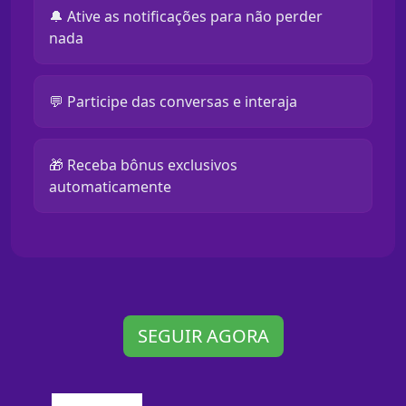
🔔 Ative as notificações para não perder
nada
💬 Participe das conversas e interaja
🎁 Receba bônus exclusivos
automaticamente
SEGUIR AGORA