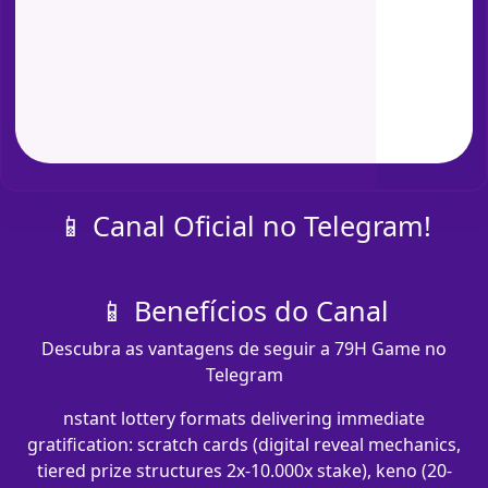
📱 Canal Oficial no Telegram!
📱 Benefícios do Canal
Descubra as vantagens de seguir a 79H Game no
Telegram
nstant lottery formats delivering immediate
gratification: scratch cards (digital reveal mechanics,
tiered prize structures 2x-10.000x stake), keno (20-