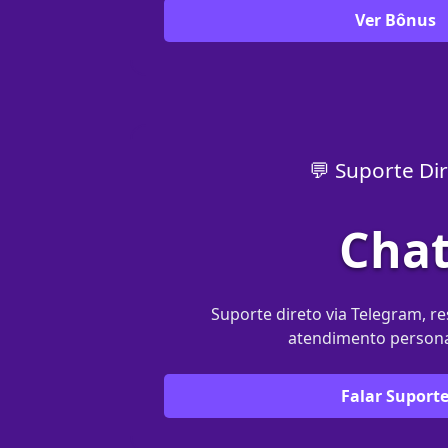
Ver Bônus
💬 Suporte Di
Cha
Suporte direto via Telegram, r
atendimento persona
Falar Suport