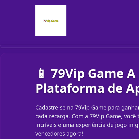
📱 79Vip Game A
Plataforma de A
Cadastre-se na 79Vip Game para ganha
cada recarga. Com a 79Vip Game, você
incríveis e uma experiência de jogo inig
vencedores agora!