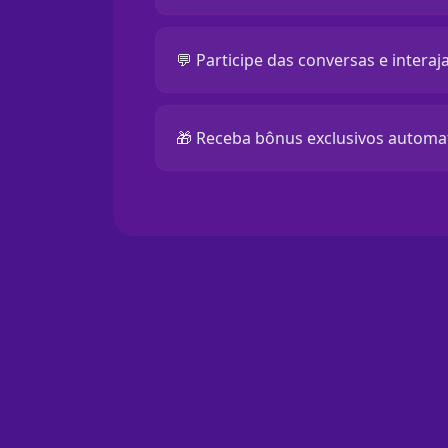
💬 Participe das conversas e interaj
🎁 Receba bônus exclusivos autom