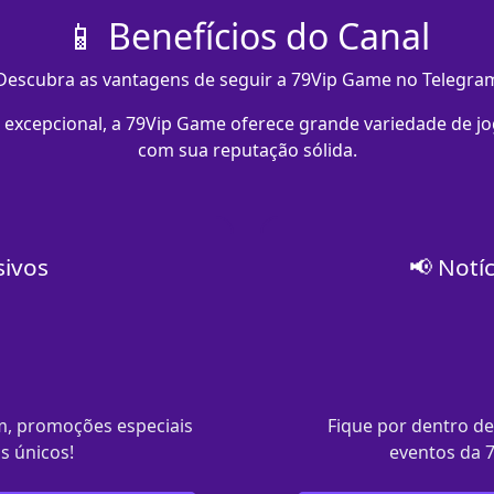
📱 Benefícios do Canal
Descubra as vantagens de seguir a 79Vip Game no Telegra
 excepcional, a 79Vip Game oferece grande variedade de j
com sua reputação sólida.
sivos
📢 Notí
m, promoções especiais
Fique por dentro d
s únicos!
eventos da 