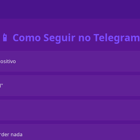
📱 Como Seguir no Telegram
ositivo
l"
erder nada