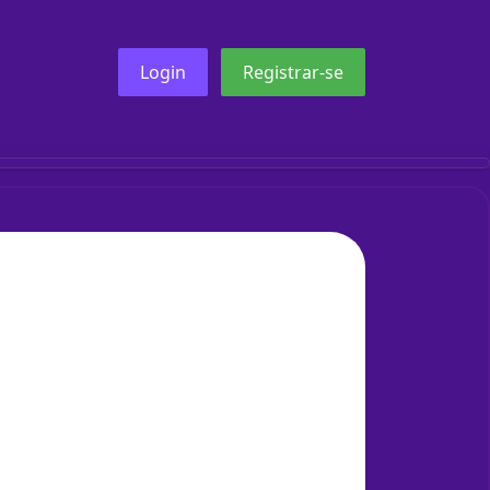
Login
Registrar-se