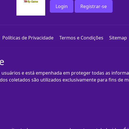
Login
Registrar-se
Políticas de Privacidade
Termos e Condições
Sitemap
de
us usuários e está empenhada em proteger todas as informa
os coletados são utilizados exclusivamente para fins de m