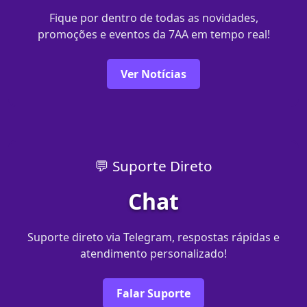
Fique por dentro de todas as novidades,
promoções e eventos da 7AA em tempo real!
Ver Notícias
💬 Suporte Direto
Chat
Suporte direto via Telegram, respostas rápidas e
atendimento personalizado!
Falar Suporte