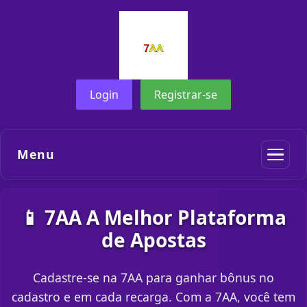
Login
Registrar-se
Menu
📱 7AA A Melhor Plataforma
de Apostas
Cadastre-se na 7AA para ganhar bônus no
cadastro e em cada recarga. Com a 7AA, você tem