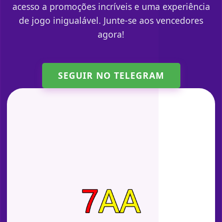
acesso a promoções incríveis e uma experiência
de jogo inigualável. Junte-se aos vencedores
agora!
SEGUIR NO TELEGRAM