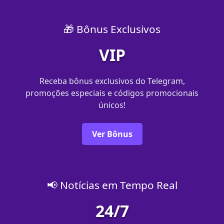
🎁 Bônus Exclusivos
VIP
Receba bônus exclusivos do Telegram,
promoções especiais e códigos promocionais
únicos!
Ver Bônus
📢 Notícias em Tempo Real
24/7