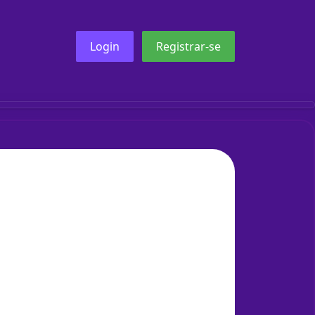
Login
Registrar-se