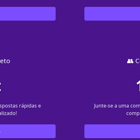
reto
👥 
t
espostas rápidas e
Junte-se a uma com
lizado!
compa
e