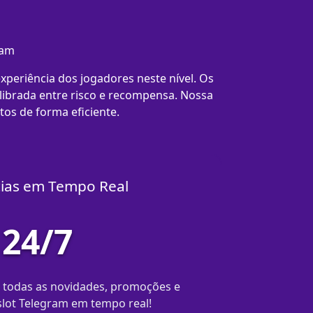
ram
xperiência dos jogadores neste nível. Os
librada entre risco e recompensa. Nossa
os de forma eficiente.
cias em Tempo Real
24/7
e todas as novidades, promoções e
slot Telegram em tempo real!