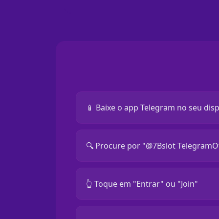
📱 Baixe o app Telegram no seu disp
🔍 Procure por "@7Bslot TelegramOf
👆 Toque em "Entrar" ou "Join"