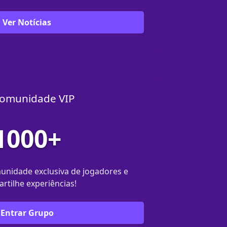
Ver Notícias
Comunidade VIP
1000+
unidade exclusiva de jogadores e
rtilhe experiências!
Entrar Grupo