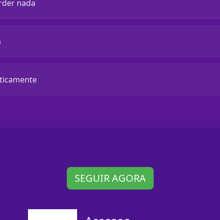
erder nada
a
aticamente
SEGUIR AGORA