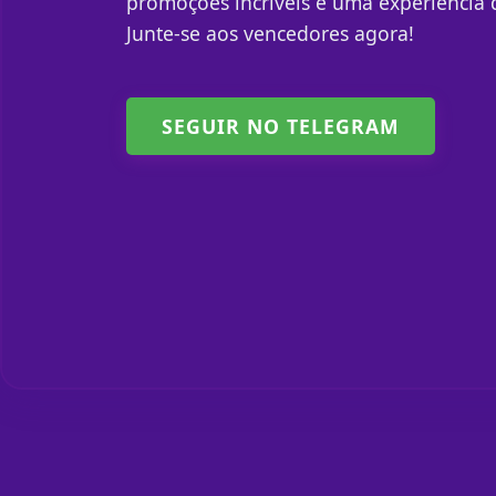
promoções incríveis e uma experiência d
Junte-se aos vencedores agora!
SEGUIR NO TELEGRAM