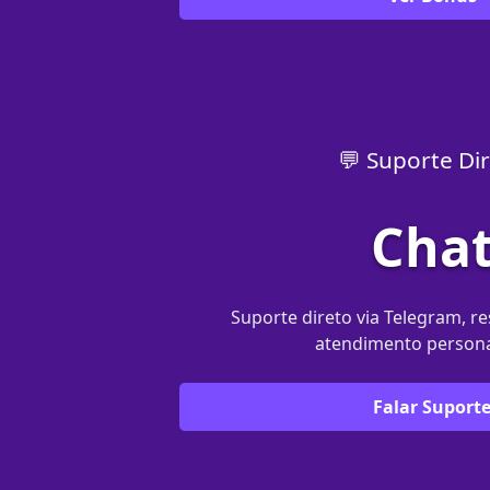
💬 Suporte Di
Cha
Suporte direto via Telegram, r
atendimento persona
Falar Suport