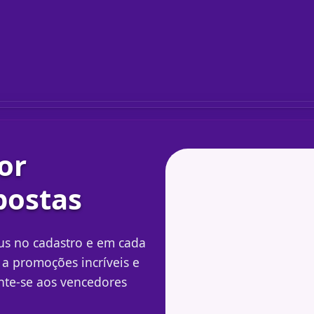
or
postas
us no cadastro e em cada
 a promoções incríveis e
unte-se aos vencedores