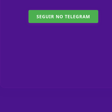
SEGUIR NO TELEGRAM