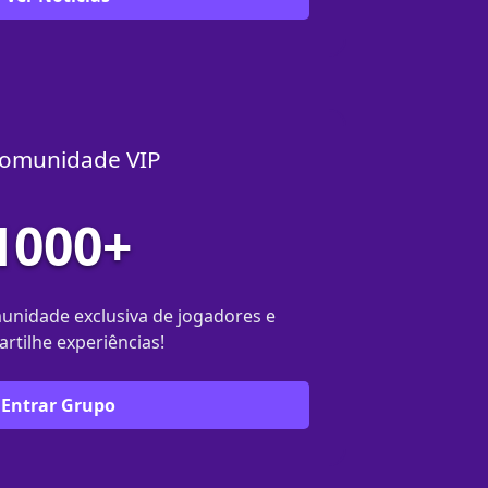
Comunidade VIP
1000+
unidade exclusiva de jogadores e
rtilhe experiências!
Entrar Grupo