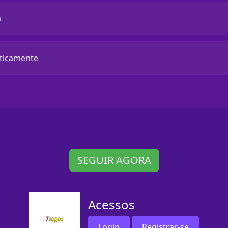
a
aticamente
SEGUIR AGORA
Acessos
Login
Registrar-se