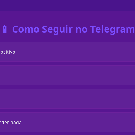
📱 Como Seguir no Telegram
ositivo
erder nada