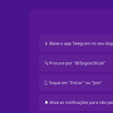
📱 Baixe o app Telegram no seu disp
🔍 Procure por "@7JogosOficial"
👆 Toque em "Entrar" ou "Join"
🔔 Ative as notificações para não p