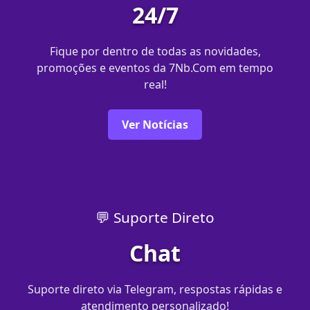
24/7
Fique por dentro de todas as novidades,
promoções e eventos da 7Nb.Com em tempo
real!
Ver Notícias
💬 Suporte Direto
Chat
Suporte direto via Telegram, respostas rápidas e
atendimento personalizado!