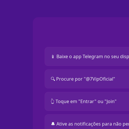
📱 Baixe o app Telegram no seu disp
🔍 Procure por "@7VipOficial"
👆 Toque em "Entrar" ou "Join"
🔔 Ative as notificações para não p