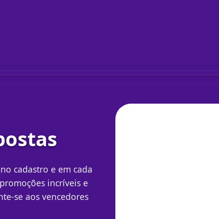
postas
 no cadastro e em cada
 promoções incríveis e
unte-se aos vencedores