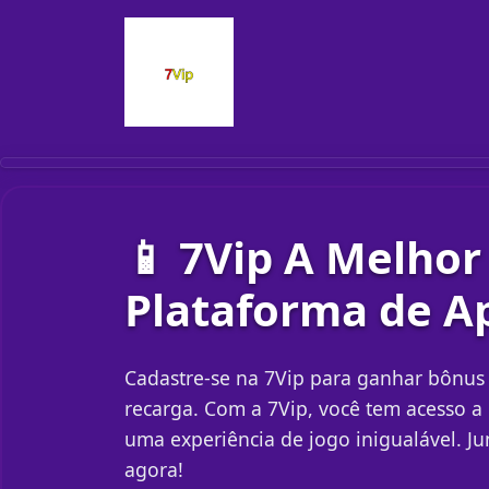
📱 7Vip A Melhor
Plataforma de A
Cadastre-se na 7Vip para ganhar bônus
recarga. Com a 7Vip, você tem acesso a
uma experiência de jogo inigualável. J
agora!