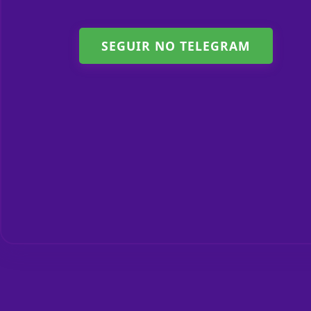
SEGUIR NO TELEGRAM