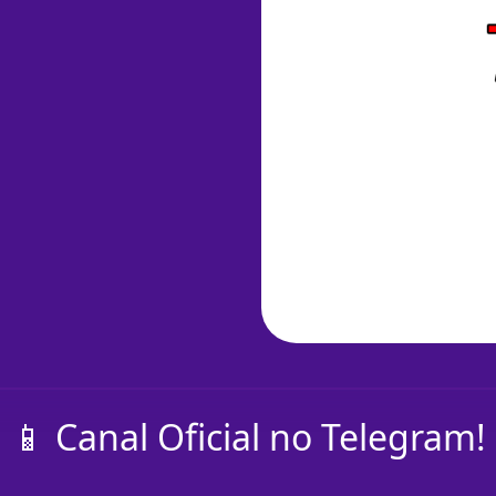
📱 Canal Oficial no Telegram!