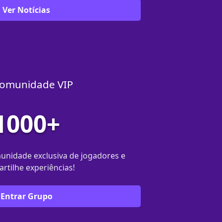
Ver Notícias
Comunidade VIP
1000+
unidade exclusiva de jogadores e
rtilhe experiências!
Entrar Grupo