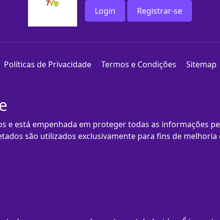
Login
Registrar-se
Políticas de Privacidade
Termos e Condições
Sitemap
de
rios e está empenhada em proteger todas as informações p
tados são utilizados exclusivamente para fins de melhoria