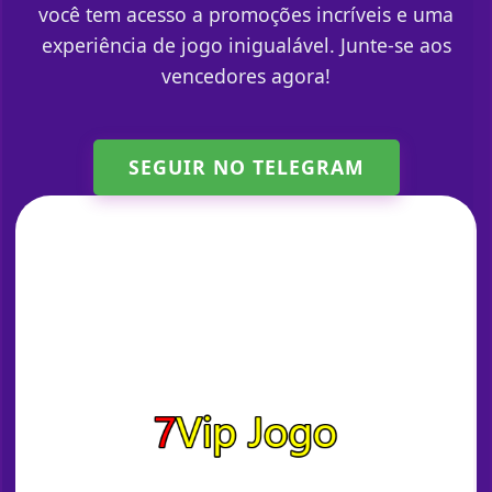
você tem acesso a promoções incríveis e uma
experiência de jogo inigualável. Junte-se aos
vencedores agora!
SEGUIR NO TELEGRAM