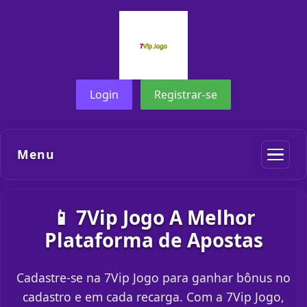
Login
Registrar-se
Menu
📱 7Vip Jogo A Melhor
Plataforma de Apostas
Cadastre-se na 7Vip Jogo para ganhar bônus no
cadastro e em cada recarga. Com a 7Vip Jogo,