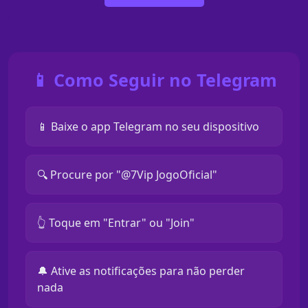
📱 Como Seguir no Telegram
📱 Baixe o app Telegram no seu dispositivo
🔍 Procure por "@7Vip JogoOficial"
👆 Toque em "Entrar" ou "Join"
🔔 Ative as notificações para não perder
nada