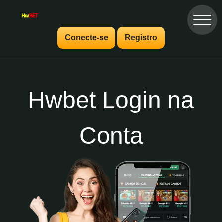
Conecte-se
Registro
Hwbet Login na
Conta