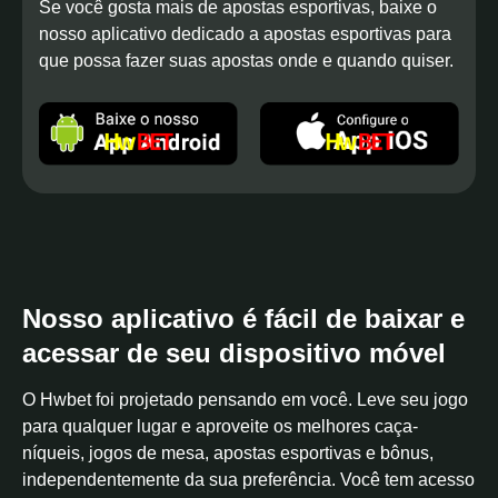
Se você gosta mais de apostas esportivas, baixe o
nosso aplicativo dedicado a apostas esportivas para
que possa fazer suas apostas onde e quando quiser.
Nosso aplicativo é fácil de baixar e
acessar de seu dispositivo móvel
O Hwbet foi projetado pensando em você. Leve seu jogo
para qualquer lugar e aproveite os melhores caça-
níqueis, jogos de mesa, apostas esportivas e bônus,
independentemente da sua preferência. Você tem acesso